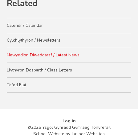
Related
Calendr / Calendar
Cylchlythyron / Newsletters
Newyddion Diweddaraf / Latest News
Llythyron Dosbarth / Class Letters
Tafod Elai
Log in
©2026 Ysgol Gynradd Gymraeg Tonyrefail
School Website by
Juniper Websites