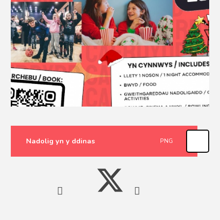
Nadolig yn y ddinas
PNG